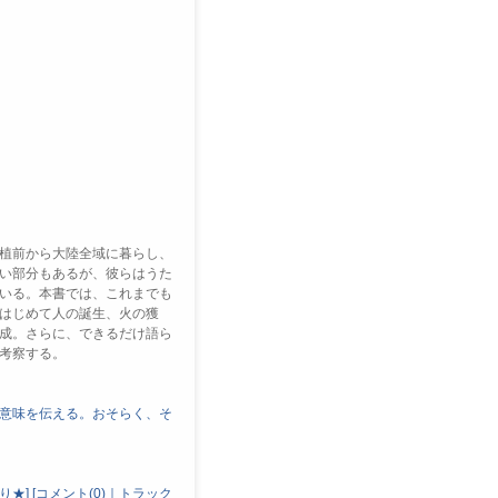
植前から大陸全域に暮らし、
い部分もあるが、彼らはうた
いる。本書では、これまでも
はじめて人の誕生、火の獲
成。さらに、できるだけ語ら
考察する。
意味を伝える。おそらく、そ
り★
]
[
コメント(0)
｜
トラック