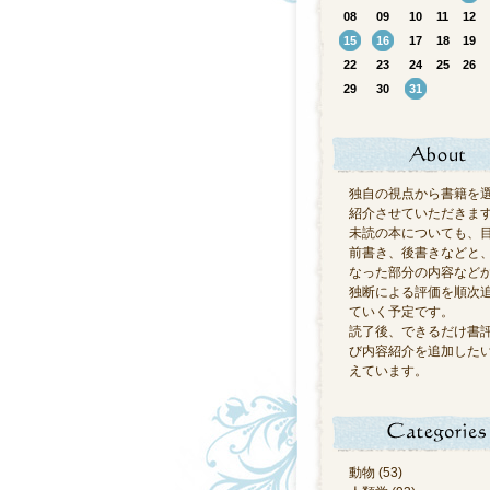
08
09
10
11
12
15
16
17
18
19
22
23
24
25
26
29
30
31
独自の視点から書籍を
紹介させていただきま
未読の本についても、
前書き、後書きなどと
なった部分の内容など
独断による評価を順次
ていく予定です。
読了後、できるだけ書
び内容紹介を追加した
えています。
動物 (53)