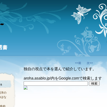
選書
<<前
次>>
独自の視点で本を選んで紹介しています。
aroha.asablo.jp/内をGoogle.comで検索します
西洋の
のはな
創造的