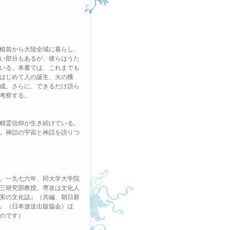
植前から大陸全域に暮らし、
い部分もあるが、彼らはうた
いる。本書では、これまでも
はじめて人の誕生、火の獲
成。さらに、できるだけ語ら
考察する。
精霊信仰が生き続けている。
。神話の宇宙と神話を語りつ
。一九七六年、同大学大学院
三研究部教授。専攻は文化人
実の文化誌』（共編、朝日新
』（日本放送出版協会）ほ
のです）