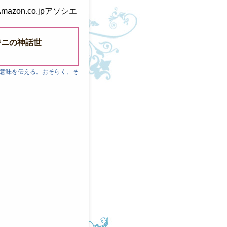
mazon.co.jpアソシエ
ジニの神話世
意味を伝える。おそらく、そ