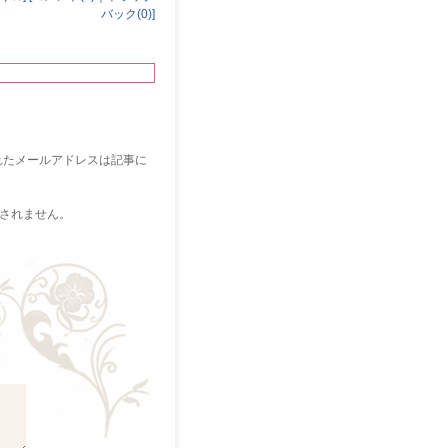
バック(0)
]
れたメールアドレスは記事に
されません。