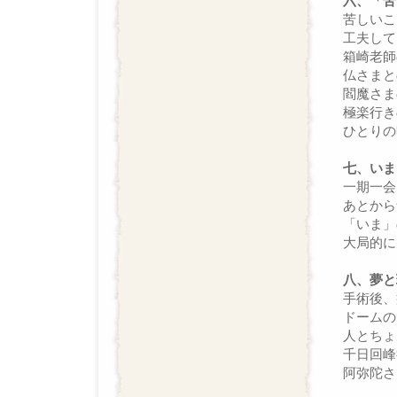
六、「苦
苦しいこ
工夫して
箱崎老師
仏さまと
閻魔さま
極楽行き
ひとりの
七、いま
一期一会
あとから
「いま」
大局的に
八、夢と
手術後、
ドームの
人とちょ
千日回峰
阿弥陀さ