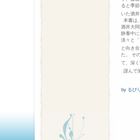
ると季節
いた酒井
本書は、
酒井大阿
静養中に
淡々と「
と向き合
た。 そ
て、深く
謹んで
by
るび